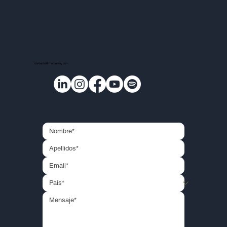
contacto@mercebrey.com