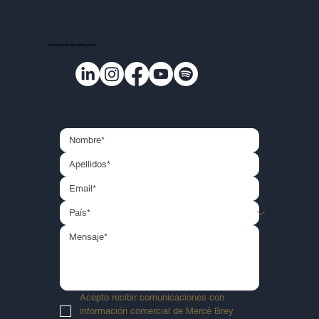
LA ODISEA. Lecciones de inteligencia y
contacto@mercebrey.com
sabiduría.
Acepto recibir comunicaciones con 
información comercial de Mercè Brey 